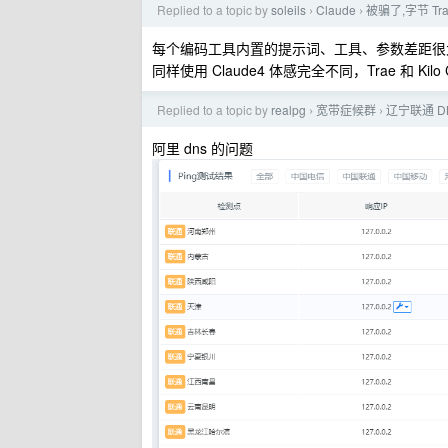
Replied to a topic by
soleils
Claude
被骗了,字节 Tr
›
›
每个编码工具内置的提示词、工具、参数差距很大，模型
同样使用 Claude4 体感完全不同，Trae 和 Kilo
Replied to a topic by
realpg
宽带症候群
辽宁联通 D
›
›
阿里 dns 的问题