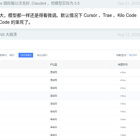
ae 国际版以次充好, Claude4 ，但模型实际为 3.5
Sep 21, 202
都一样还是得看微调。默认情况下 Cursor 、Trae 、Kilo Code
 Code 的笨死了。
NS 大崩溃
Aug 12, 202