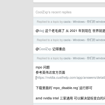
CoolZxp's recent replies
Replied to a topic by
caola
Windows
你们的 wind
›
›
@
dajj
这个老毛病了 从 2021 年到现在 世界
Replied to a topic by
caola
Windows
你们的 wind
›
›
@
CoolZxp
记得重启
Replied to a topic by
caola
Windows
你们的 wind
›
›
mpo 问题
参考英伟达官方页面
[
https://nvidia.custhelp.com/app/answers/detai
下载里面的`mpo_disable.reg`运行即可
amd nvidia intel 三家通用 可以解决鼠标变白