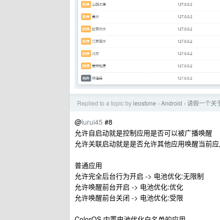
Replied to a topic by
leostone
Android
请假一个关于
›
›
@
lurui45
#8
允许自启动就是控制应用是否可以被广播唤醒
允许关联启动就是是否允许其他应用唤醒当前应
普通应用
允许完全后台行为开启 -> 电池优化:无限制
允许唤醒前台开启 -> 电池优化:优化
允许唤醒前台关闭 -> 电池优化:受限
ColorOS 内置电池优化白名单的应用