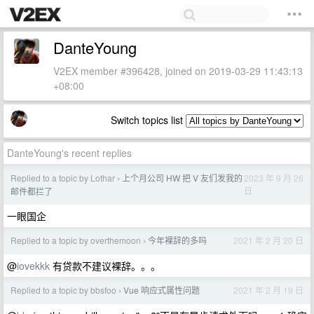
DanteYoung
V2EX member #396428, joined on 2019-03-29 11:43:13
+08:00
Switch topics list
DanteYoung's recent replies
Replied to a topic by Lothar
上个月公司 HW 把 V 友们发我的
2023 年 9 月 26
›
日
邮件都拦了
一眼国企
Replied to a topic by overthemoon
今年裸辞的多吗
2021 年 2 月 20 日
›
@
iovekkk
有贷款不建议裸辞。。。
Replied to a topic by bbsfoo
Vue 响应式属性问题
2021 年 2 月 19 日
›