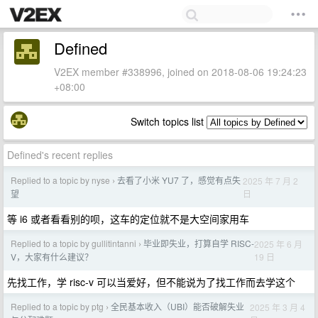
Defined
V2EX member #338996, joined on 2018-08-06 19:24:23
+08:00
Switch topics list
Defined's recent replies
Replied to a topic by nyse
去看了小米 YU7 了，感觉有点失
2025 年 7 月 2
›
日
望
等 i6 或者看看别的呗，这车的定位就不是大空间家用车
Replied to a topic by gullitintanni
毕业即失业，打算自学 RISC-
2025 年 6 月
›
19 日
V，大家有什么建议？
先找工作，学 risc-v 可以当爱好，但不能说为了找工作而去学这个
Replied to a topic by ptg
全民基本收入（UBI）能否破解失业
2025 年 3 月 4
›