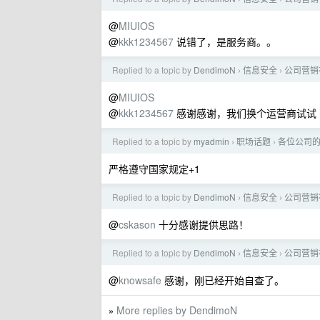
@
MIUIOS
@
kkk1234567
说错了，是服务商。。
Replied to a topic by
DendimoN
信息安全
公司营销
›
›
@
MIUIOS
@
kkk1234567
感谢感谢，我们换个运营商试试
Replied to a topic by
myadmin
职场话题
各位公司
›
›
严格遵守国家规定+1
Replied to a topic by
DendimoN
信息安全
公司营销
›
›
@
cskason
十分感谢提供思路！
Replied to a topic by
DendimoN
信息安全
公司营销
›
›
@
knowsafe
感谢，刚已经开始自查了。
More replies by DendimoN
»