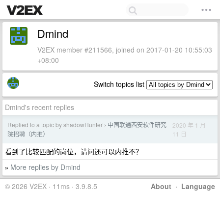
Dmind
V2EX member #211566, joined on 2017-01-20 10:55:03
+08:00
Switch topics list
Dmind's recent replies
Replied to a topic by shadowHunter
中国联通西安软件研究
2020 年 1 月
›
11 日
院招聘（内推）
看到了比较匹配的岗位，请问还可以内推不？
More replies by Dmind
»
© 2026 V2EX · 11ms · 3.9.8.5
About
·
Language