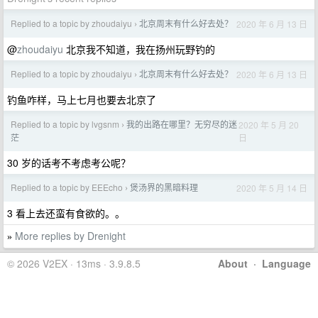
Replied to a topic by zhoudaiyu
北京周末有什么好去处？
2020 年 6 月 13 日
›
@
zhoudaiyu
北京我不知道，我在扬州玩野钓的
Replied to a topic by zhoudaiyu
北京周末有什么好去处？
2020 年 6 月 13 日
›
钓鱼咋样，马上七月也要去北京了
Replied to a topic by lvgsnm
我的出路在哪里？无穷尽的迷
2020 年 5 月 20
›
日
茫
30 岁的话考不考虑考公呢？
Replied to a topic by EEEcho
煲汤界的黑暗料理
2020 年 5 月 14 日
›
3 看上去还蛮有食欲的。。
More replies by Drenight
»
© 2026 V2EX · 13ms · 3.9.8.5
About
·
Language