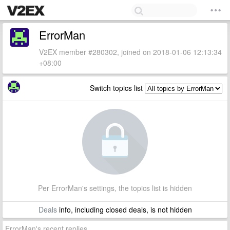
ErrorMan
V2EX member #280302, joined on 2018-01-06 12:13:34
+08:00
Switch topics list
Per ErrorMan's settings, the topics list is hidden
Deals
info, including closed deals, is not hidden
ErrorMan's recent replies