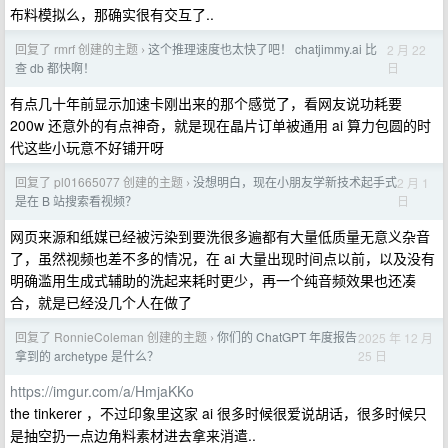
布料模拟么，那确实很有交互了..
回复了 rmrf 创建的主题
这个推理速度也太快了吧！ chatjimmy.ai 比
2 月 22
›
日
查 db 都快啊！
有点几十年前显示加速卡刚出来的那个感觉了，看网友说功耗要
200w 还意外的有点神奇，就是现在晶片订单被通用 ai 算力包圆的时
代这些小玩意不好铺开呀
回复了 pl01665077 创建的主题
没想明白，现在小朋友学新技术起手式
2 月 1
›
日
是在 B 站搜索看视频？
网页来源和纸媒已经被污染到要洗很多遍都有大量低质量无意义杂音
了，虽然视频也差不多的情况，在 ai 大量出现时间点以前，以及没有
明确滥用生成式辅助的洗起来耗时更少，再一个纯音频效果也还凑
合，就是已经没几个人在做了
回复了 RonnieColeman 创建的主题
你们的 ChatGPT 年度报告
2025 年 12 月
›
25 日
拿到的 archetype 是什么？
https://imgur.com/a/HmjaKKo
the tinkerer ，不过印象里这家 ai 很多时候很爱说胡话，很多时候只
是抽空扔一点边角料素材进去拿来消遣..