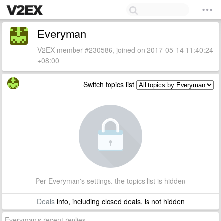
Everyman
V2EX member #230586, joined on 2017-05-14 11:40:24
+08:00
Switch topics list
Per Everyman's settings, the topics list is hidden
Deals
info, including closed deals, is not hidden
Everyman's recent replies