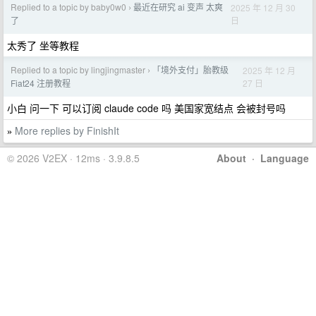
Replied to a topic by baby0w0
最近在研究 ai 变声 太爽
2025 年 12 月 30
›
日
了
太秀了 坐等教程
Replied to a topic by lingjingmaster
「境外支付」胎教级
2025 年 12 月
›
27 日
Fiat24 注册教程
小白 问一下 可以订阅 claude code 吗 美国家宽结点 会被封号吗
More replies by FinishIt
»
© 2026 V2EX · 12ms · 3.9.8.5
About
·
Language