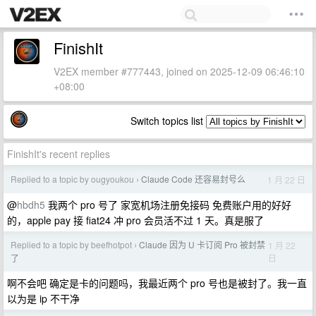
FinishIt
V2EX member #777443, joined on 2025-12-09 06:46:10
+08:00
Switch topics list
FinishIt's recent replies
Replied to a topic by ougyoukou
Claude Code 还容易封号么
1 月 22 日
›
@
hbdh5
我两个 pro 号了 家宽机场注册免接码 免费账户用的好好
的，apple pay 接 fiat24 冲 pro 会员活不过 1 天。真是服了
Replied to a topic by beefhotpot
Claude 因为 U 卡订阅 Pro 被封禁
1 月 22
›
日
了
啊不会吧 确定是卡的问题吗，我最近两个 pro 号也是被封了。我一直
以为是 ip 不干净