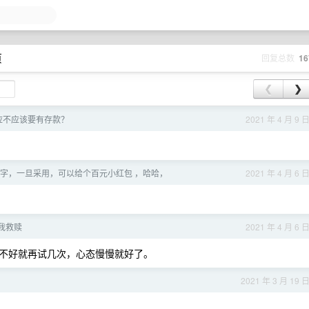
页
回复总数
16
❮
❯
底应不应该要有存款？
2021 年 4 月 9 
牌名字，一旦采用，可以给个百元小红包 ，哈哈，
2021 年 4 月 6 
我救赎
2021 年 4 月 6 
不好就再试几次，心态慢慢就好了。
2021 年 3 月 19 