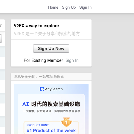
Home
Sign Up
Sign In
7
V2EX = way to explore
V2EX 是一个关于分享和探索的地方
Sign Up Now
日
For Existing Member
Sign In
日
隐私安全无忧，一站式多源搜索
日
日