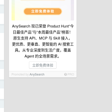
日
AnySearch 现已荣登 Product Hunt“今
日
日最佳产品”与“本周最佳产品”榜首！
原生支持 API、MCP 与 Skill 接入，
更优质、更垂直、更智能的 AI 搜索工
具。从专业深度到生活广度，覆盖
Agent 的全场景需求。
日
立即免费体验
Promoted by
AnySearch
PRO
日
日