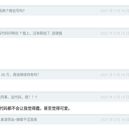
活两个微信号吗？
2021 年 3 月 19 
代码印制在 T 恤上，过来取经了, 送键盘
2021 年 3 月 19 
成了 20 万，我该继续持有吗？
2021 年 3 月 19 
包同事，这代码，我？？?
2021 年 3 月 19 
代码都不会让我觉得蠢，甚至觉得可爱。
鼻涕带血~眼睛干涩发痒
2021 年 3 月 19 