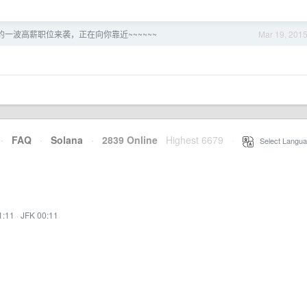
的一波高薪职位来袭，正在向你靠近~~~~~~
Mar 19, 201
·
FAQ
·
Solana
·
2839 Online
Highest 6679
·
Select Langua
1:11
·
JFK 00:11