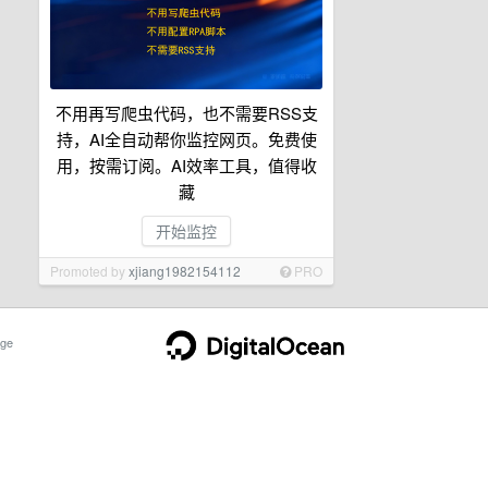
不用再写爬虫代码，也不需要RSS支
持，AI全自动帮你监控网页。免费使
用，按需订阅。AI效率工具，值得收
藏
开始监控
Promoted by
xjiang1982154112
PRO
ge