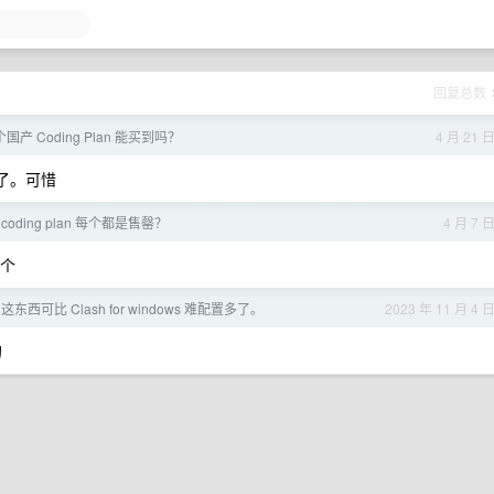
回复总数
产 Coding Plan 能买到吗？
4 月 21 
费了。可惜
oding plan 每个都是售罄？
4 月 7 
这个
这东西可比 Clash for windows 难配置多了。
2023 年 11 月 4 
的