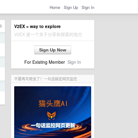
Home
Sign Up
Sign In
3
V2EX = way to explore
V2EX 是一个关于分享和探索的地方
日
Sign Up Now
For Existing Member
Sign In
日
不要再写爬虫了！一句话搞定网页监控
日