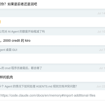
留你？如果是前者还是润吧
Jul 1
司对 AI Agent 的额度开始缩减了吗
Jul 1
00 credit 的 kiro
agent 桌面 GUI
Jul 
0+的 crud 程序员被裁后，都去哪了
Jul 
样的肌肉
个 Agent 的情况下如何处理 AGENTS.md 规则文档冲突问题？
Jun 2
的
https://code.claude.com/docs/en/memory#import-additional-files