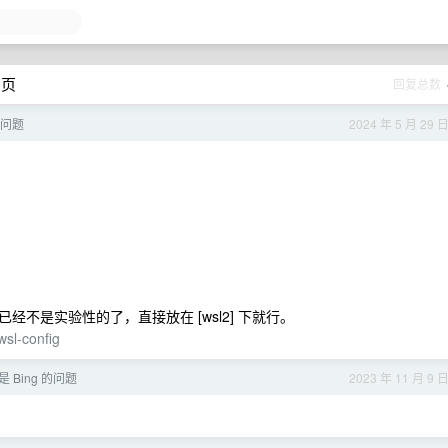
 页
回复总数
接问题
2024 年 5 月 29 
现在已经不是实验性的了，直接放在 [wsl2] 下就行。
wsl-config
 Bing 的问题
2023 年 11 月 9 