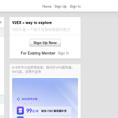
Home
Sign Up
Sign In
4
V2EX = way to explore
V2EX 是一个关于分享和探索的地方
日
Sign Up Now
For Existing Member
Sign In
618年中大促即将结束：国内外VPS服务器，
99元起，续费代金券
日