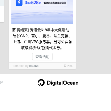
日
[即将结束] 腾讯云618年中大促活动：
硅谷CN2、首尔、曼谷、法兰克福、
上海、广州VPS服务器，另可免费领
取续费/升级/新购代金券。
查看活动
Promoted by
id7368
PRO
ge