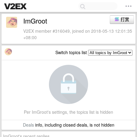
ImGroot
打赏
V2EX member #316049, joined on 2018-05-13 12:01:35
+08:00
Switch topics list
Per ImGroot's settings, the topics list is hidden
Deals
info, including closed deals, is not hidden
ImGroot's recent replies