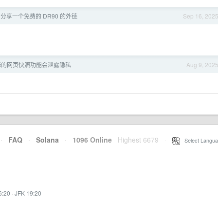
分享一个免费的 DR90 的外链
Sep 16, 202
译的网页快照功能会泄露隐私
Aug 9, 202
·
FAQ
·
Solana
·
1096 Online
Highest 6679
·
Select Langua
6:20
·
JFK 19:20