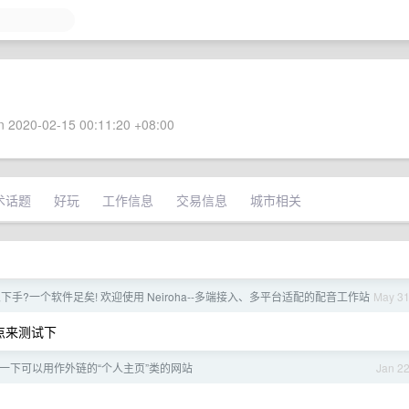
 2020-02-15 00:11:20 +08:00
术话题
好玩
工作信息
交易信息
城市相关
下手?一个软件足矣! 欢迎使用 Neiroha--多端接入、多平台适配的配音工作站
May 3
晚点来测试下
一下可以用作外链的“个人主页”类的网站
Jan 2