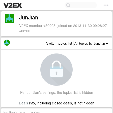
JunJian
V2EX member #50903, joined on 2013-11-30 09:28:27
+08:00
Switch topics list
Per JunJian's settings, the topics list is hidden
Deals
info, including closed deals, is not hidden
JunJian's recent replies