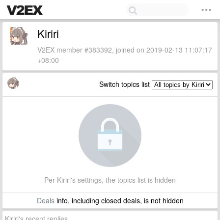
Kiriri
V2EX member #383392, joined on 2019-02-13 11:07:17
+08:00
Switch topics list
Per Kiriri's settings, the topics list is hidden
Deals
info, including closed deals, is not hidden
Kiriri's recent replies