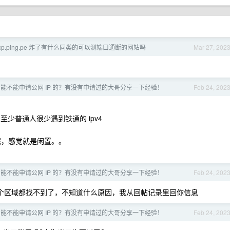
tcp.ping.pe 炸了有什么同类的可以测端口通断的网站吗
Mar 27, 202
 能不能申请公网 IP 的？有没有申请过的大哥分享一下经验！
Feb 24, 202
至少普通人很少遇到铁通的 ipv4
呢，感觉就是闲置。。
 能不能申请公网 IP 的？有没有申请过的大哥分享一下经验！
Feb 24, 202
个区域都找不到了，不知道什么原因，我从回帖记录里回你信息
 能不能申请公网 IP 的？有没有申请过的大哥分享一下经验！
Feb 24, 202