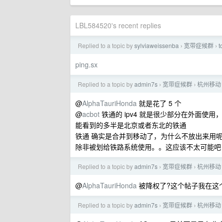
LBL584520's recent replies
Replied to a topic by
sylviaweissenba
宽带症候群
›
›
ping.sx
Replied to a topic by
admin7s
宽带症候群
杭州移动
›
›
@
AlphaTauriHonda
就是花了 5 个
@
acbot
铁通的 ipv4 就是很少部分在外面使用，
能看到的多半是北京或者东北的铁通
铁通 确实是合并到移动了，为什么不放出来用
除非被划给铁路系统使用。。这应该不太可能吧
Replied to a topic by
admin7s
宽带症候群
杭州移动
›
›
@
AlphaTauriHonda
被降权了?这个帖子我在这
Replied to a topic by
admin7s
宽带症候群
杭州移动
›
›