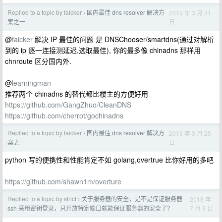
Replied to a topic by faicker
国内最佳 dns resolver 解决方
2019 年 3 月 31
›
日
案之一
@
faicker
解决 IP 最佳的问题 是 DNSChooser/smartdns(通过对解析
到的 ip 逐一连接测延迟,选取最佳), 你的最多像 chinadns 那样用
chnroute 区分国内外.
@
learningman
推荐两个 chinadns 的替代都比楼主的方便好用
https://github.com/GangZhuo/CleanDNS
https://github.com/cherrot/gochinadns
Replied to a topic by faicker
国内最佳 dns resolver 解决方
2019 年 3 月 25
›
日
案之一
python 写的便携性和性能肯定不如 golang,overtrue 比你好用的多吧
https://github.com/shawn1m/overture
Replied to a topic by strict
关于服务器的安全，是不是保证服务器
2018 年
›
7 月 3 日
ssh 采用密钥登录，只开放特定端口就能保证服务器的安全了？