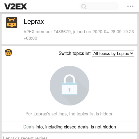
Leprax
V2EX member #486679, joined on 2020-04-28 09:19:23
+08:00
Switch topics list
Per Leprax's settings, the topics list is hidden
Deals
info, including closed deals, is not hidden
Leprax's recent replies