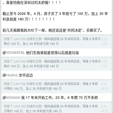
，真是怕我在深圳过的太舒服！！！！
截止至今 2026 年，4 月，房子买了 3 年就亏了 100 万，加上 30 年
利息就是 180 万！！！！！！！！
前几天我跟我妈大吵了一架，她还说这是“共同决定”，买都买了。
回复了 Lini1122 创建的主题
我妈逼迫我 23 年深圳买房，导致 3 年房子
5 月
›
2 日
降价 100 万，加上 30 年利息亏损 180 万
@
YGHMXFAL
他们生我弟就是觉得以后我是垃圾
回复了 Lini1122 创建的主题
我妈逼迫我 23 年深圳买房，导致 3 年房子
5 月
›
2 日
降价 100 万，加上 30 年利息亏损 180 万
@
nbafive
龙华这边
回复了 Lini1122 创建的主题
我妈逼迫我 23 年深圳买房，导致 3 年房
4 月
›
19 日
子降价 100 万，加上 30 年利息亏损 180 万
@
9526666
我 17 年末开始工作，23 年，6 年攒 70 万不多把
回复了 Lini1122 创建的主题
我妈逼迫我 23 年深圳买房，导致 3 年房
4 月
›
19 日
子降价 100 万，加上 30 年利息亏损 180 万