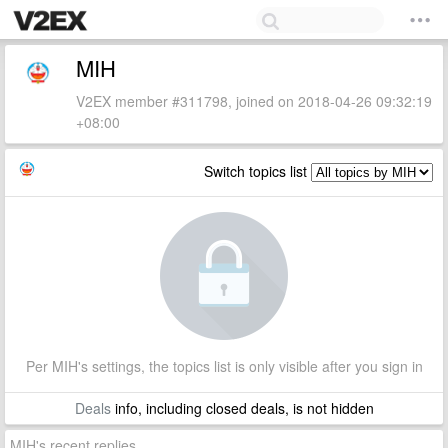
MIH
V2EX member #311798, joined on 2018-04-26 09:32:19
+08:00
Switch topics list
Per MIH's settings, the topics list is only visible after you sign in
Deals
info, including closed deals, is not hidden
MIH's recent replies