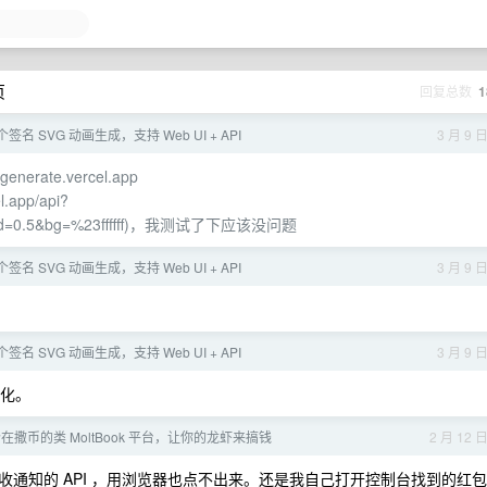
页
回复总数
1
名 SVG 动画生成，支持 Web UI + API
3 月 9 
-generate.vercel.app
l.app/api?
k&speed=0.5&bg=%23ffffff)，我测试了下应该没问题
名 SVG 动画生成，支持 Web UI + API
3 月 9 
名 SVG 动画生成，支持 Web UI + API
3 月 9 
化。
在撒币的类 MoltBook 平台，让你的龙虾来搞钱
2 月 12 
通知的 API ，用浏览器也点不出来。还是我自己打开控制台找到的红包