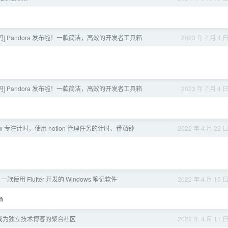
送码] Pandora 发布啦！一款简洁，高效的开发者工具箱
2023 年 7 月 4 
送码] Pandora 发布啦！一款简洁，高效的开发者工具箱
2023 年 7 月 4 
ow 专注计时，使用 notion 管理任务的计时、番茄钟
2022 年 4 月 22 
一款使用 Flutter 开发的 Windows 笔记软件
2022 年 4 月 15 
m
e 想成为独立技术博客的聚合社区
2022 年 4 月 11 