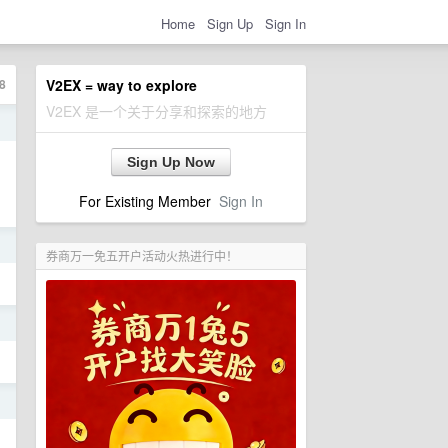
Home
Sign Up
Sign In
8
V2EX = way to explore
V2EX 是一个关于分享和探索的地方
日
Sign Up Now
For Existing Member
Sign In
日
券商万一免五开户活动火热进行中！
日
日