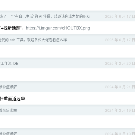
创造了一个“有自己生活”的 AI 伴侣，想邀请你成为她的朋友
2025 年 6 月 17 
+找新话题”。
https://i.imgur.com/cHOUTBX.png
迭代的 ssh 工具，欢迎各位大佬看看怎么样
2025 年 6 月 17 
工作流 IDE
2025 年 2 月 20 
难杂症求解
2024 年 3 月 21 
任重而道远😂
难杂症求解
2024 年 3 月 19 
难杂症求解
2024 年 3 月 19 