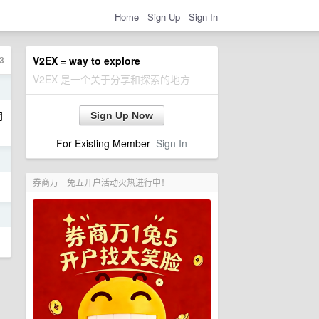
Home
Sign Up
Sign In
3
V2EX = way to explore
V2EX 是一个关于分享和探索的地方
日
同
Sign Up Now
For Existing Member
Sign In
日
券商万一免五开户活动火热进行中！
日