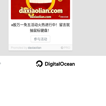
a股万一免五活动火热进行中！留言就
抽鼠标键盘！
参与活动
Promoted by
daxiaolian
PRO
e