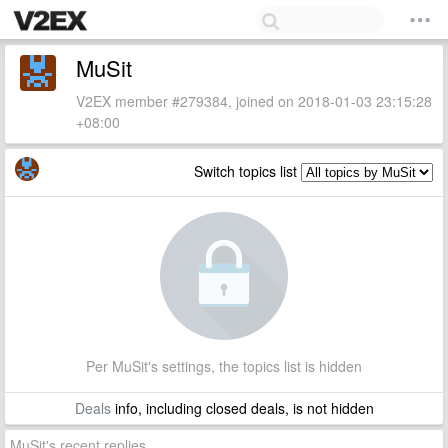
MuSit
V2EX member #279384, joined on 2018-01-03 23:15:28
+08:00
Switch topics list
Per MuSit's settings, the topics list is hidden
Deals
info, including closed deals, is not hidden
MuSit's recent replies