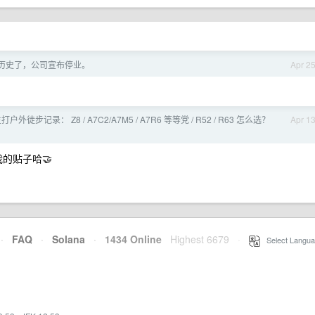
为历史了，公司宣布停业。
Apr 2
打户外徒步记录： Z8 / A7C2/A7M5 / A7R6 等等党 / R52 / R63 怎么选？
Apr 1
我的贴子哈🤝
·
FAQ
·
Solana
·
1434 Online
Highest 6679
·
Select Langua