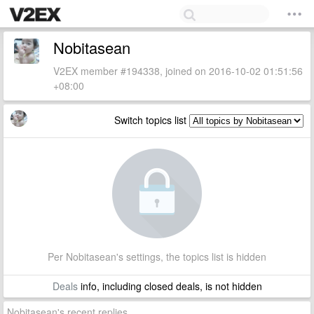
Nobitasean
V2EX member #194338, joined on 2016-10-02 01:51:56
+08:00
Switch topics list
Per Nobitasean's settings, the topics list is hidden
Deals
info, including closed deals, is not hidden
Nobitasean's recent replies