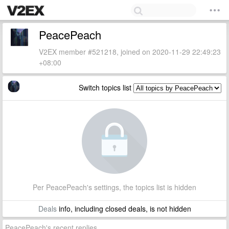
PeacePeach
V2EX member #521218, joined on 2020-11-29 22:49:23
+08:00
Switch topics list
Per PeacePeach's settings, the topics list is hidden
Deals
info, including closed deals, is not hidden
PeacePeach's recent replies