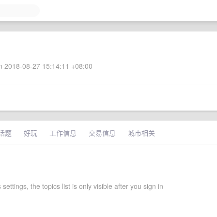
 2018-08-27 15:14:11 +08:00
话题
好玩
工作信息
交易信息
城市相关
settings, the topics list is only visible after you sign in