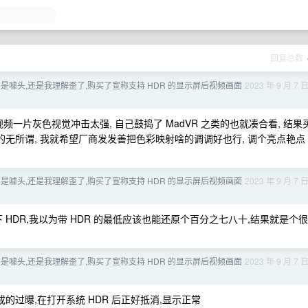
页
回复总数
不是噱头,还是我理解歪了,购买了宣称支持 HDR 的显示屏后视频画面
2023 年 9 月 7 
视频一片灰色视觉冲击太强, 自己鼓捣了 MadVR 之类的也就凑合看, 结果
HDR 的无所谓, 我就希望厂商发发善把色彩映射啥的调调好也行, 调个亮点艳点
不是噱头,还是我理解歪了,购买了宣称支持 HDR 的显示屏后视频画面
2023 年 9 月 7 
HDR,我以为带 HDR 的最低应该也能还原个百分之七八十,结果就是个很
不是噱头,还是我理解歪了,购买了宣称支持 HDR 的显示屏后视频画面
2023 年 9 月 7 
造成的过曝,在打开系统 HDR 后正好抵消,显示正常