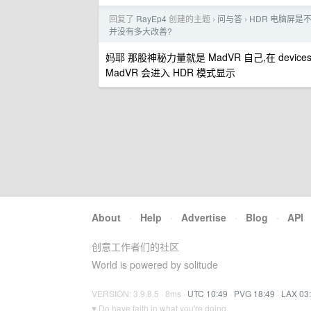
回复了
RayEp4
创建的主题
问与答
HDR 电脑屏是
›
›
并没有多大改善?
妈耶 那股神秘力量就是 MadVR 自己,在 dev
MadVR 会进入 HDR 模式显示
About
·
Help
·
Advertise
·
Blog
·
API
创意工作者们的社区
World is powered by solitude
VERSION: 3.9.8.5 · 8ms ·
UTC 10:49
·
PVG 18:49
·
LAX 03
♥ Do have faith in what you're doing.