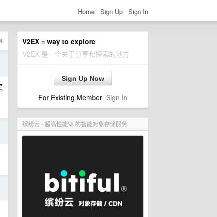
Home
Sign Up
Sign In
4
V2EX = way to explore
V2EX 是一个关于分享和探索的地方
日
Sign Up Now
买
For Existing Member
Sign In
缤纷云 - 超高性能🚀 的智能对象存储服务
日
日