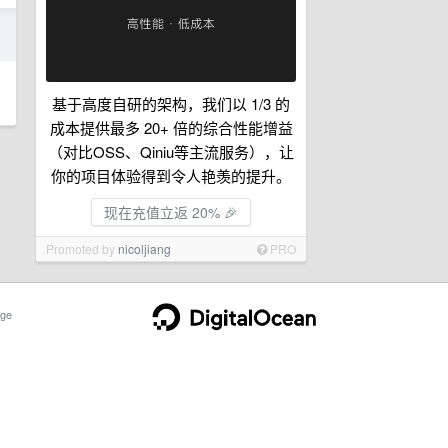
日
基于高度自研的架构，我们以 1/3 的
成本提供最多 20+ 倍的综合性能增益
（对比OSS、Qiniu等主流服务），让
你的项目体验得到令人艳羡的提升。
现在充值立返 20% 🎉
Promoted by
nicoljiang
PRO
ge