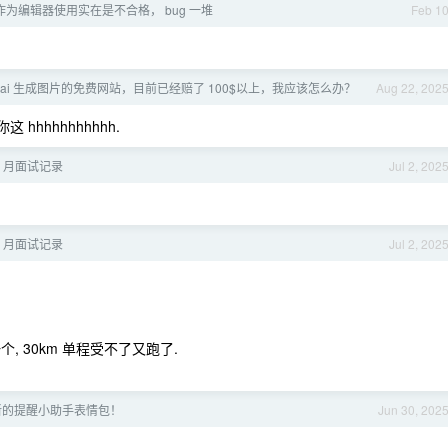
vity 作为编辑器使用实在是不合格， bug 一堆
Feb 1
ai 生成图片的免费网站，目前已经赔了 100$以上，我应该怎么办？
Aug 22, 202
 hhhhhhhhhhh.
6 月面试记录
Jul 2, 202
6 月面试记录
Jul 2, 202
挑了一个, 30km 单程受不了又跑了.
新的提醒小助手表情包！
Jun 30, 202