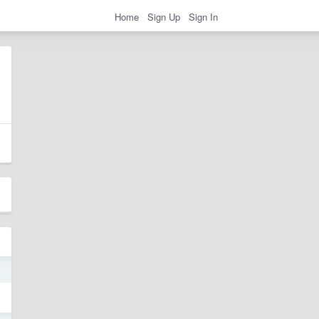
Home
Sign Up
Sign In
7