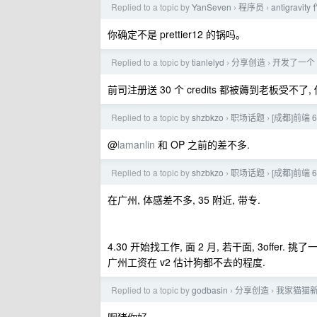
Replied to a topic by
YanSeven
程序员
antigra
›
›
你确定不是 prettier12 的锅吗。
Replied to a topic by
tianlelyd
分享创造
开发了一个 
›
›
前司注册送 30 个 credits 都被薅到老板受不了, 你这
Replied to a topic by
shzbkzo
职场话题
[成都]前端 
›
›
@
lamanlin
和 OP 之前的差不多.
Replied to a topic by
shzbkzo
职场话题
[成都]前端 
›
›
在广州, 体感差不多, 35 附近, 带专.
4.30 开始找工作, 面 2 月, 若干面, 3offer. 
广州工资在 v2 估计狗都不去的程度.
Replied to a topic by
godbasin
分享创造
我家猫猫
›
›