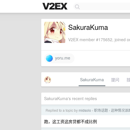
SakuraKuma
V2EX member #175652, joined on
yoru.me
SakuraKuma
提问
SakuraKuma's recent replies
Replied to a topic by
midsolo
职场话题
这种情况该
›
›
跑，这工资这房贷都不成比例