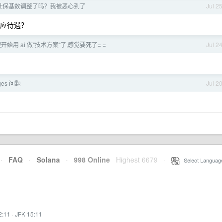
社保基数调整了吗？我被恶心到了
Jul 2
应待遇？
开始用 ai 做"技术方案"了,感觉要死了= =
Jul 2
ages 问题
Jul 2
·
FAQ
·
Solana
·
998 Online
Highest 6679
·
Select Languag
2:11
·
JFK 15:11