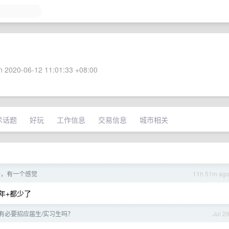
 2020-06-12 11:01:33 +08:00
术话题
好玩
工作信息
交易信息
城市相关
聘，有一个感觉
11h 51m ag
 年+都少了
有必要招应届生/实习生吗？
Jul 2