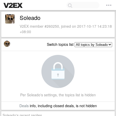
Soleado
V2EX member #260250, joined on 2017-10-17 14:23:18
+08:00
Switch topics list
Per Soleado's settings, the topics list is hidden
Deals
info, including closed deals, is not hidden
Soleado's recent replies