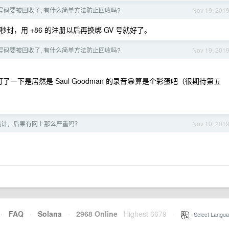
ice 号码要被回收了, 有什么简单方法防止回收吗?
Nov 19, 201
的微信号秒封，用 +86 的注册以后再换绑 GV 号就好了。
ice 号码要被回收了, 有什么简单方法防止回收吗?
Nov 19, 201
到的，打了一下是居然是 Saul Goodman 的录音😀算是个彩蛋吧（很期待第五
温计，后果有网上那么严重吗？
Nov 10, 201
·
FAQ
·
Solana
·
2968 Online
Highest 6679
·
Select Langua