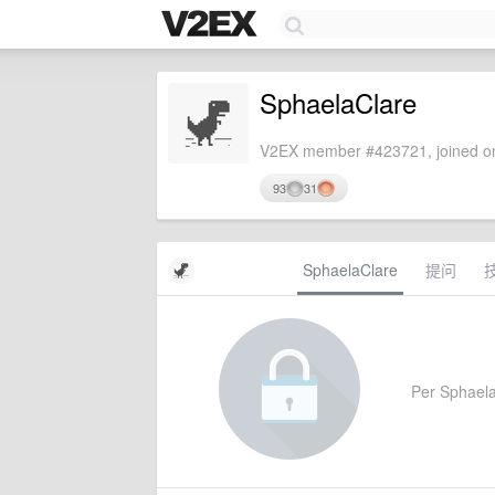
SphaelaClare
V2EX member #423721, joined on
93
31
SphaelaClare
提问
Per SphaelaC