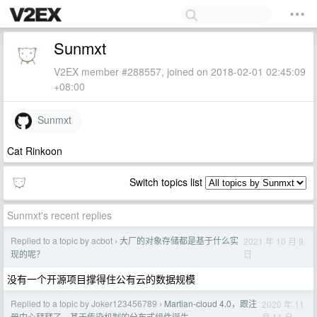
Sunmxt
V2EX member #288557, joined on 2018-02-01 02:45:09
+08:00
Sunmxt
Cat Rinkoon
Switch topics list
Sunmxt's recent replies
Replied to a topic by acbot
大厂的对象存储都是基于什么实
2021 年 10 月 9
›
日
现的呢？
没有一个开源项目撑得住公有云的数据规模
Replied to a topic by Joker123456789
Martian-cloud 4.0，跟注
2020 年 11
›
月 11 日
册中心拜拜了，基于传染机制的分布式组件诞生