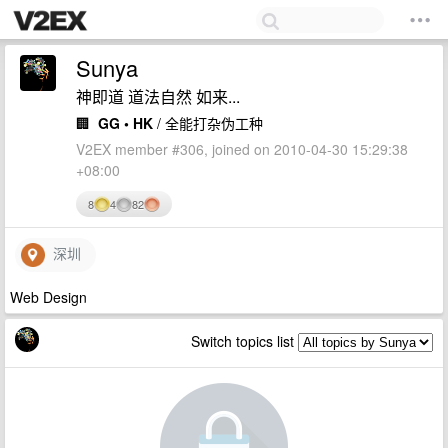
Sunya
神即道 道法自然 如来...
🏢
GG • HK
/ 全能打杂伪工种
V2EX member #306, joined on 2010-04-30 15:29:38
+08:00
8
4
82
深圳
Web Design
Switch topics list