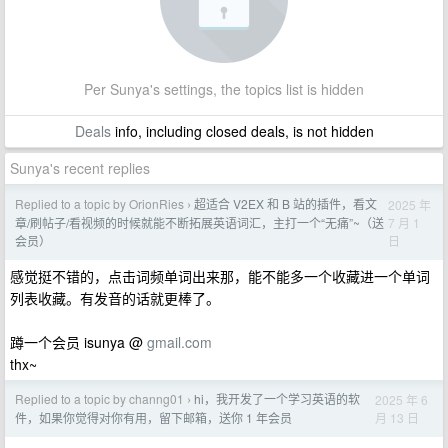
Per Sunya's settings, the topics list is hidden
Deals
info, including closed deals, is not hidden
Sunya's recent replies
Replied to a topic by OrionRies
超适合 V2EX 和 B 站的插件，看文
2025 年
›
7 月 1
章/刷帖子/看视频的时候就能不断拓展英语词汇，主打一个“无痛”~（送
日
会员）
感觉挺不错的，点击词频单词出来那，能不能多一个收藏进一个单词
列表收藏。有发音的话就更棒了。
蹲一个会员 isunya @
gmail.com
thx~
Replied to a topic by channg01
hi，我开发了一个学习英语的软
2025 年 6
›
月 13 日
件，如果你觉得对你有用，留下邮箱，送你 1 年会员