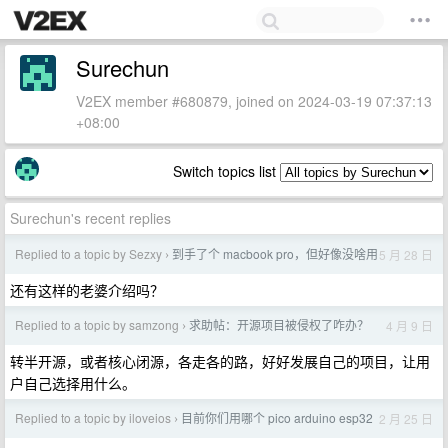
Surechun
V2EX member #680879, joined on 2024-03-19 07:37:13
+08:00
Switch topics list
Surechun's recent replies
Replied to a topic by Sezxy
到手了个 macbook pro，但好像没啥用
5 月 28 日
›
还有这样的老婆介绍吗？
Replied to a topic by samzong
求助帖：开源项目被侵权了咋办？
4 月 9 日
›
转半开源，或者核心闭源，各走各的路，好好发展自己的项目，让用
户自己选择用什么。
Replied to a topic by iloveios
目前你们用哪个 pico arduino esp32
2 月 25 日
›