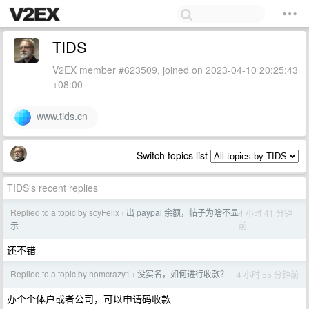
TIDS
V2EX member #623509, joined on 2023-04-10 20:25:43
+08:00
www.tids.cn
Switch topics list
TIDS's recent replies
Replied to a topic by scyFelix
出 paypal 余额，帖子为啥不显
4 小时 41 分钟
›
前
示
还不错
Replied to a topic by homcrazy1
没实名，如何进行收款？
4 小时 55 分钟前
›
办个个体户或者公司，可以申请码收款