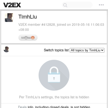
TimhLiu
V2EX member #412828, joined on 2019-05-16 11:06:03
+08:00
55
66
Switch topics list
Per TimhLiu's settings, the topics list is hidden
Deals
info, including closed deals, is not hidden