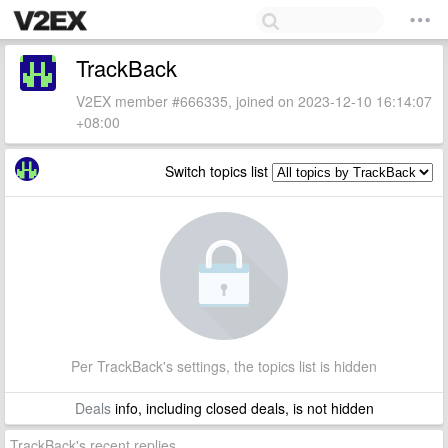
TrackBack
V2EX member #666335, joined on 2023-12-10 16:14:07
+08:00
Switch topics list
Per TrackBack's settings, the topics list is hidden
Deals
info, including closed deals, is not hidden
TrackBack's recent replies