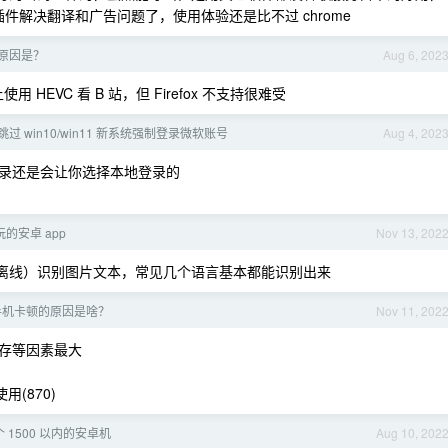
在能安装插件解决翻译和广告问题了，使用体验还是比不过 chrome
 的原因是？
Aug 6, 202
用 HEVC 看 B 站，但 Firefox 不支持很难受
过 win10/win11 新系统强制登录微软账号
Aug 4, 202
录还是会让你选择本地登录的
的安卓 app
Nov 13, 202
（离线）识别图片文本，常见几个语言基本都能识别出来
手机卡顿的原因是啥？
Nov 11, 202
存等因素最大
用(870)
1500 以内的安卓机
Aug 10, 202