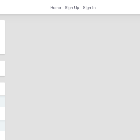
Home
Sign Up
Sign In
4
4