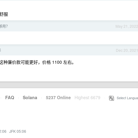
舒服
够用？
May 21, 202
择
Dec 20, 202
0 这种廉价款可能更好，价格 1100 左右。
·
FAQ
·
Solana
·
5237 Online
Highest 6679
·
Select Langua
2:06
·
JFK 05:06