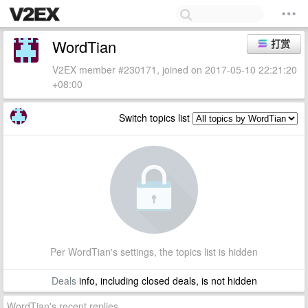
WordTian
打赏
V2EX member #230171, joined on 2017-05-10 22:21:20
+08:00
Switch topics list
Per WordTian's settings, the topics list is hidden
Deals
info, including closed deals, is not hidden
WordTian's recent replies