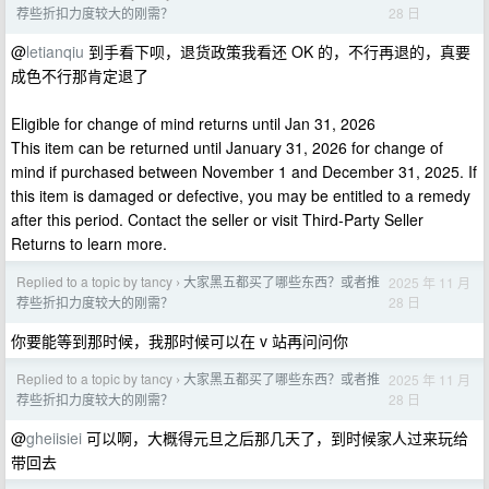
28 日
荐些折扣力度较大的刚需？
@
letianqiu
到手看下呗，退货政策我看还 OK 的，不行再退的，真要
成色不行那肯定退了
Eligible for change of mind returns until Jan 31, 2026
This item can be returned until January 31, 2026 for change of
mind if purchased between November 1 and December 31, 2025. If
this item is damaged or defective, you may be entitled to a remedy
after this period. Contact the seller or visit Third-Party Seller
Returns to learn more.
Replied to a topic by tancy
大家黑五都买了哪些东西？或者推
2025 年 11 月
›
28 日
荐些折扣力度较大的刚需？
你要能等到那时候，我那时候可以在 v 站再问问你
Replied to a topic by tancy
大家黑五都买了哪些东西？或者推
2025 年 11 月
›
28 日
荐些折扣力度较大的刚需？
@
gheiisiei
可以啊，大概得元旦之后那几天了，到时候家人过来玩给
带回去