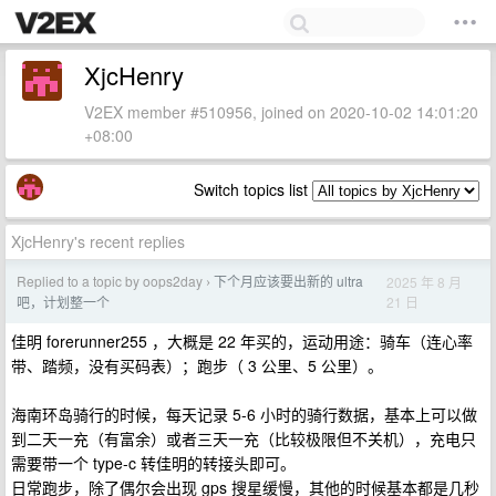
XjcHenry
V2EX member #510956, joined on 2020-10-02 14:01:20
+08:00
Switch topics list
XjcHenry's recent replies
Replied to a topic by oops2day
下个月应该要出新的 ultra
2025 年 8 月
›
21 日
吧，计划整一个
佳明 forerunner255 ，大概是 22 年买的，运动用途：骑车（连心率
带、踏频，没有买码表）；跑步（ 3 公里、5 公里）。
海南环岛骑行的时候，每天记录 5-6 小时的骑行数据，基本上可以做
到二天一充（有富余）或者三天一充（比较极限但不关机），充电只
需要带一个 type-c 转佳明的转接头即可。
日常跑步，除了偶尔会出现 gps 搜星缓慢，其他的时候基本都是几秒