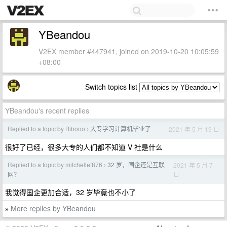
YBeandou
V2EX member #447941, joined on 2019-10-20 10:05:59
+08:00
Switch topics list
YBeandou's recent replies
Replied to a topic by Bibooo
大专学习计算机毕业了
2021 年 5 月 19 日
›
很好了已经，很多大专的人们都不知道 V 社是什么
Replied to a topic by mitchellef876
32 岁，国企还是互联
2021 年 5 月 7
›
日
网？
我觉得国企更加合适，32 岁毕竟也不小了
More replies by YBeandou
»