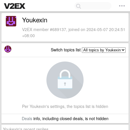
Youkexin
V2EX member #689137, joined on 2024-05-07 20:24:51
+08:00
Switch topics list
Per Youkexin's settings, the topics list is hidden
Deals
info, including closed deals, is not hidden
Youkexin's recent replies