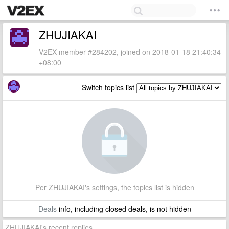
ZHUJIAKAI
V2EX member #284202, joined on 2018-01-18 21:40:34
+08:00
Switch topics list
Per ZHUJIAKAI's settings, the topics list is hidden
Deals
info, including closed deals, is not hidden
ZHUJIAKAI's recent replies