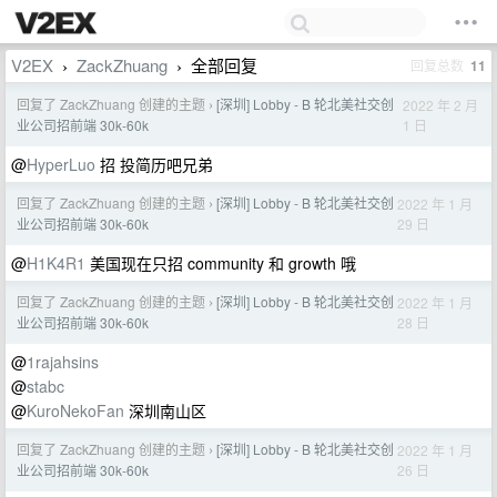
V2EX
ZackZhuang
全部回复
回复总数
11
›
›
回复了 ZackZhuang 创建的主题
[深圳] Lobby - B 轮北美社交创
2022 年 2 月
›
1 日
业公司招前端 30k-60k
@
HyperLuo
招 投简历吧兄弟
回复了 ZackZhuang 创建的主题
[深圳] Lobby - B 轮北美社交创
2022 年 1 月
›
29 日
业公司招前端 30k-60k
@
H1K4R1
美国现在只招 community 和 growth 哦
回复了 ZackZhuang 创建的主题
[深圳] Lobby - B 轮北美社交创
2022 年 1 月
›
28 日
业公司招前端 30k-60k
@
1rajahsins
@
stabc
@
KuroNekoFan
深圳南山区
回复了 ZackZhuang 创建的主题
[深圳] Lobby - B 轮北美社交创
2022 年 1 月
›
26 日
业公司招前端 30k-60k