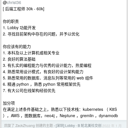
@
christ36
[ 后端工程师 30k - 60k]
你的职责
1. Lobby 功能开发
2. 寻找目前架构中存在的问题，并予以优化
你应该有的能力
1. 本科及以上计算机或相关专业
2. 良好的算法基础
3. 有扎实的编程能力与优秀的设计能力，热爱编程
4. 熟悉常用设计模式，有良好的设计架构能力
5. 熟悉常用的数据库、消息队列等常用的 web 组件
6. 精通 python ，熟悉 python 常用框架优先
7. 有大公司在线架构经验优先
加分项
在满足上述条件基础之上，熟悉以下技术栈：kubernetes （ K8S
），AWS ，图数据库，neo4j ，Neptune ，gremlin ，dynamodb
回复了 ZackZhuang 创建的主题
[深圳] Lobby - B 轮北美社交创
2022 年 1 月
›