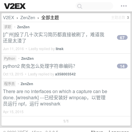
V2EX
ZenZen
全部主题
主题总数
3
›
›
求职
•
ZenZen
[广州]投了几十次实习简历都直接被刷了，难道我
67
还是太渣了
Jun 11, 2016 • Lastly replied by
linsk
Python
•
ZenZen
python2 爬虫怎么处理字符串编码？
14
Oct 13, 2015 • Lastly replied by
a358003542
程序员
•
ZenZen
There are no interfaces on which a capture can be
done. [wireshark] ---已经安装好 winpcap，以管理
员运行 npf，运行 wireshark
Apr 15, 2015
1/1